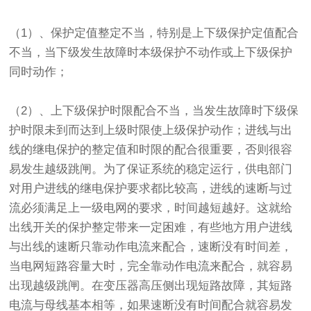
（1）、保护定值整定不当，特别是上下级保护定值配合
不当，当下级发生故障时本级保护不动作或上下级保护
同时动作；
（2）、上下级保护时限配合不当，当发生故障时下级保
护时限未到而达到上级时限使上级保护动作；进线与出
线的继电保护的整定值和时限的配合很重要，否则很容
易发生越级跳闸。为了保证系统的稳定运行，供电部门
对用户进线的继电保护要求都比较高，进线的速断与过
流必须满足上一级电网的要求，时间越短越好。这就给
出线开关的保护整定带来一定困难，有些地方用户进线
与出线的速断只靠动作电流来配合，速断没有时间差，
当电网短路容量大时，完全靠动作电流来配合，就容易
出现越级跳闸。在变压器高压侧出现短路故障，其短路
电流与母线基本相等，如果速断没有时间配合就容易发