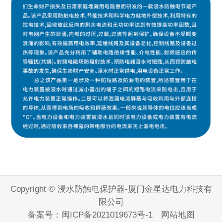
Copyright © 浸水防触电保护器-厦门金星达电力科技有
限公司
备案号：
闽ICP备2021019673号-1
网站地图