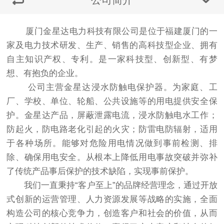
厦门金星达电力科技有限公司是位于福建厦门的一
家及电力技术研发、生产、销售的高科技型企业、拥有
自主知识产权、专利。是一家科技型、创新型、有梦
想、有抱负的企业。
公司主营金星达浸水防触电保护器。为家庭、工
厂、学校、单位、轮船、公共设施等的用电提供安全保
护。金星达产品，屏蔽泄露电流，浸水防触电水工作；
防起火，防电路老化引起的火灾；防雷电防辐射，适用
于各种场所。能够对危险用电情况做到事前检测、排
除、确保用电安全。从根本上降低用电事故突破并弥补
了传统产品事后保护的技术缺陷，实现事前保护。
我们一直秉持“客户至上”的品牌经营理念，通过开放
式创新的运营管理、人力资源发展等战略的实施，全面
构造公司的核心竞争力，创造客户和社会的价值，从而