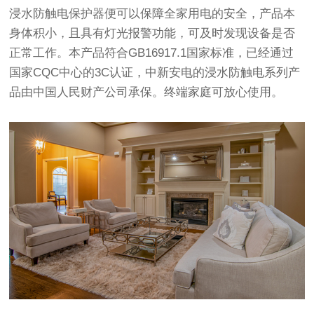
浸水防触电保护器便可以保障全家用电的安全，产品本
身体积小，且具有灯光报警功能，可及时发现设备是否
正常工作。本产品符合GB16917.1国家标准，已经通过
国家CQC中心的3C认证，中新安电的浸水防触电系列产
品由中国人民财产公司承保。终端家庭可放心使用。