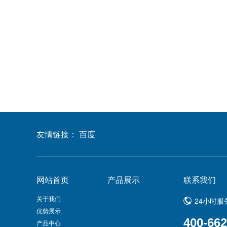
友情链接：
百度
网站首页
产品展示
联系我们
关于我们
24小时服
优势展示
400-662
产品中心