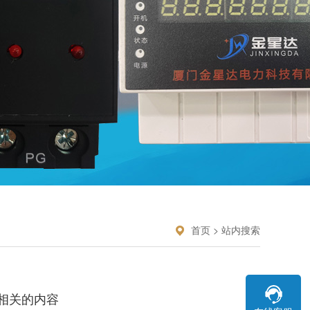
首页
> 站内搜索
”相关的内容