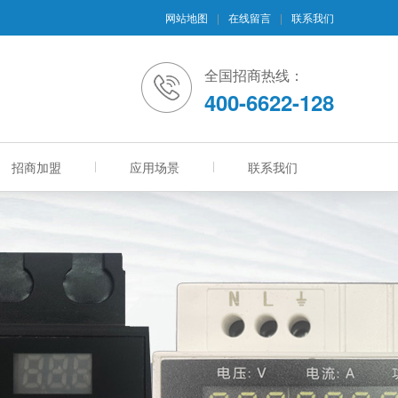
网站地图
|
在线留言
|
联系我们
全国招商热线：
400-6622-128
招商加盟
应用场景
联系我们