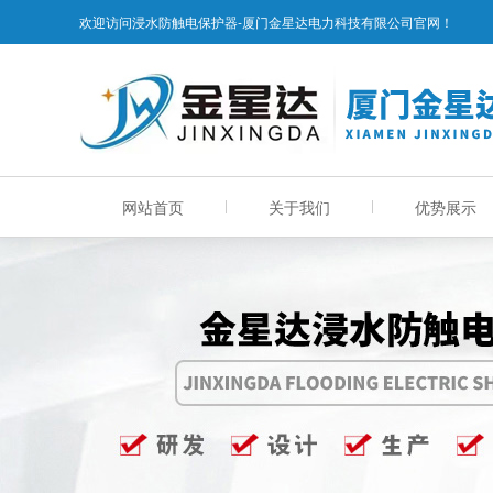
欢迎访问浸水防触电保护器-厦门金星达电力科技有限公司官网！
网站首页
关于我们
优势展示